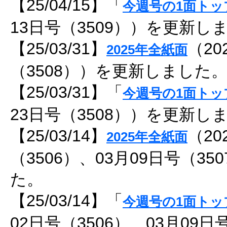
【25/04/15】「
今週号の1面トッ
13日号（3509））を更新し
【25/03/31】
（20
2025年全紙面
（3508））を更新しました
【25/03/31】「
今週号の1面トッ
23日号（3508））を更新し
【25/03/14】
（20
2025年全紙面
（3506）、03月09日号（3
た。
【25/03/14】「
今週号の1面トッ
02日号（3506）、03月09日