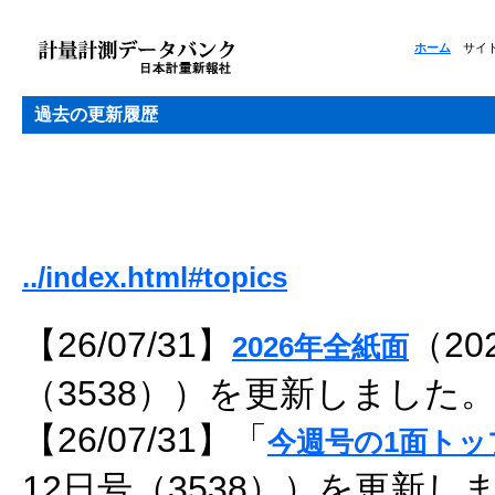
ホーム
サイト
過去の更新履歴
../index.html#topics
【26/07/31】
（20
2026年全紙面
（3538））を更新しました
【26/07/31】「
今週号の1面トッ
12日号（3538））を更新し