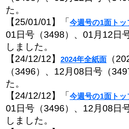
た。
【25/01/01】「
今週号の1面トッ
01日号（3498）、01月12日
しました。
【24/12/12】
（20
2024年全紙面
（3496）、12月08日号（3
た。
【24/12/12】「
今週号の1面トッ
01日号（3496）、12月08日
しました。